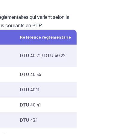
glementaires qui varient selon la
plus courants en BTP.
Référence réglementaire
DTU 40.21 / DTU 40.22
DTU 40.35
DTU 40.11
DTU 40.41
DTU 43.1