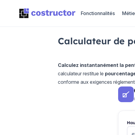
Fonctionnalités
Métie
Calculateur de pe
Calculez instantanément la pen
calculateur restitue le
pourcentage
conforme aux exigences réglementa
Hau