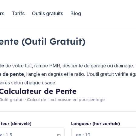
rs
Tarifs
Outils gratuits
Blog
nte (Outil Gratuit)
te
de votre toit, rampe PMR, descente de garage ou drainage. En
 de pente
, l’angle en degrés et le ratio. L’outil gratuit vérifie
ires selon chaque usage.
Calculateur de Pente
Outil gratuit · Calcul de l'inclinaison en pourcentage
teur (dénivelé)
Longueur (horizontale)
m