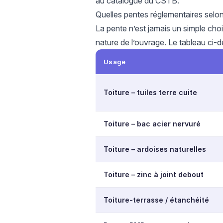
au
catalogue du CSTB
.
Quelles pentes réglementaires selon
La pente n’est jamais un simple choi
nature de l’ouvrage. Le tableau ci-
Usage
Toiture – tuiles terre cuite
Toiture – bac acier nervuré
Toiture – ardoises naturelles
Toiture – zinc à joint debout
Toiture-terrasse / étanchéité