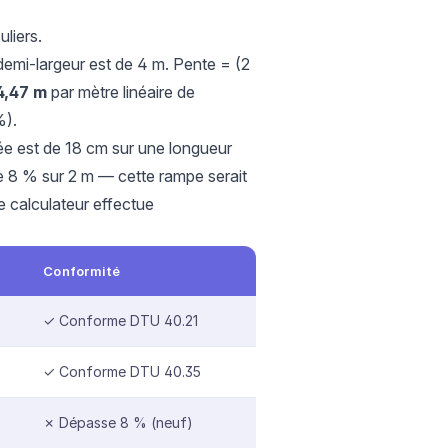
liers.
demi-largeur est de 4 m. Pente = (2
4,47 m
par mètre linéaire de
%).
trée est de 18 cm sur une longueur
 de 8 % sur 2 m — cette rampe serait
e calculateur effectue
Conformité
✓ Conforme DTU 40.21
✓ Conforme DTU 40.35
✗ Dépasse 8 % (neuf)