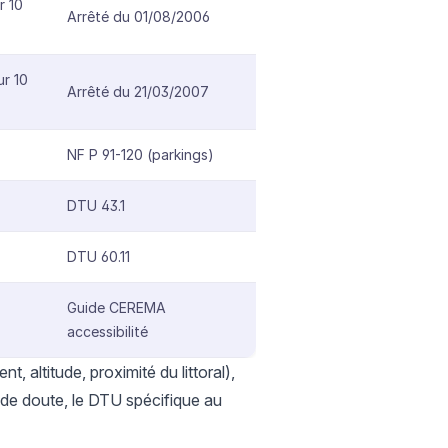
r 10
Arrêté du 01/08/2006
ur 10
Arrêté du 21/03/2007
NF P 91-120 (parkings)
DTU 43.1
DTU 60.11
Guide CEREMA
accessibilité
t, altitude, proximité du littoral),
 de doute, le DTU spécifique au