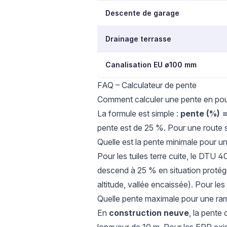
Descente de garage
Drainage terrasse
Canalisation EU ø100 mm
FAQ – Calculateur de pente
Comment calculer une pente en po
La formule est simple :
pente (%) =
pente est de 25 %. Pour une route s
Quelle est la pente minimale pour un 
Pour les tuiles terre cuite, le DTU 
descend à 25 % en situation protégé
altitude, vallée encaissée). Pour le
Quelle pente maximale pour une r
En
construction neuve
, la pent