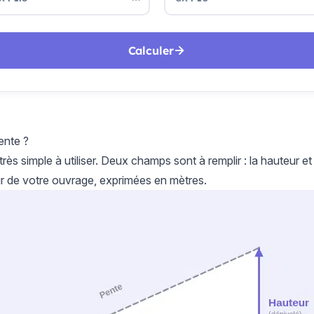
Calculer
ente ?
 très simple à utiliser. Deux champs sont à remplir : la hauteur et
eur de votre ouvrage, exprimées en mètres.