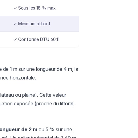
✓ Sous les 18 % max
✓ Minimum atteint
✓ Conforme DTU 60.11
te de 1 m sur une longueur de 4 m, la
ance horizontale.
lateau ou plaine). Cette valeur
ation exposée (proche du littoral,
longueur de 2 m
ou 5 % sur une