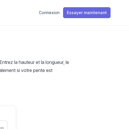
Connexion
Essayer maintenant
trez la hauteur et la longueur, le
 également si votre pente est
m