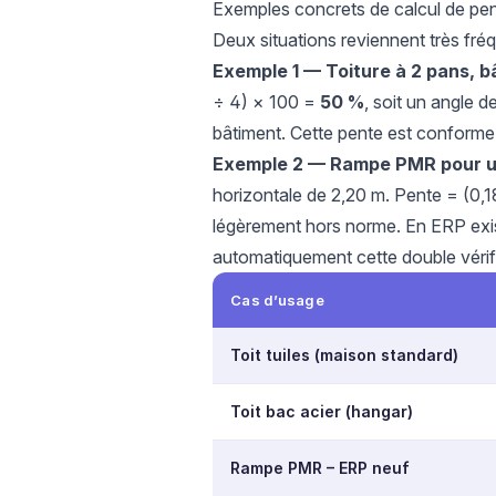
Exemples concrets de calcul de pe
Deux situations reviennent très fré
Exemple 1 — Toiture à 2 pans, b
÷ 4) × 100 =
50 %
, soit un angle 
bâtiment. Cette pente est conforme p
Exemple 2 — Rampe PMR pour 
horizontale de 2,20 m. Pente = (0,
légèrement hors norme. En ERP exist
automatiquement cette double vérif
Cas d’usage
Toit tuiles (maison standard)
Toit bac acier (hangar)
Rampe PMR – ERP neuf