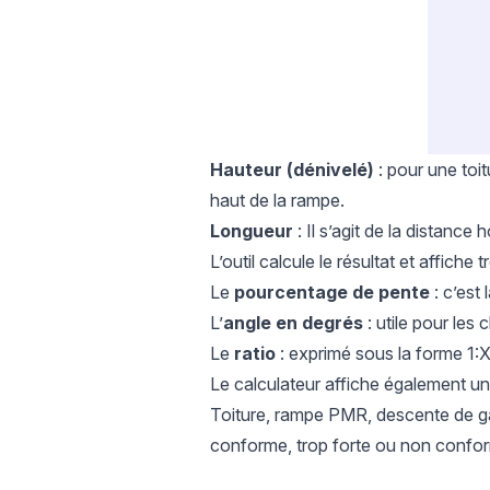
Hauteur (dénivelé)
: pour une toitu
haut de la rampe.
Longueur
: Il s’agit de la distance
L’outil calcule le résultat et affiche t
Le
pourcentage de pente
: c’est 
L’
angle en degrés
: utile pour les
Le
ratio
: exprimé sous la forme 1:X
Le calculateur affiche également u
Toiture, rampe PMR, descente de ga
conforme, trop forte ou non confo