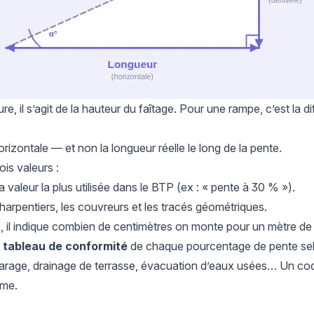
re, il s’agit de la hauteur du faîtage. Pour une rampe, c’est la di
 horizontale — et non la longueur réelle le long de la pente.
rois valeurs :
la valeur la plus utilisée dans le BTP (ex : « pente à 30 % »).
 charpentiers, les couvreurs et les tracés géométriques.
, il indique combien de centimètres on monte pour un mètre de
n
tableau de conformité
de chaque pourcentage de pente sel
rage, drainage de terrasse, évacuation d’eaux usées… Un code 
rme.