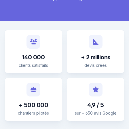
140 000
+ 2 millions
clients satisfaits
devis créés
+ 500 000
4,9 / 5
chantiers pilotés
sur + 650 avis Google