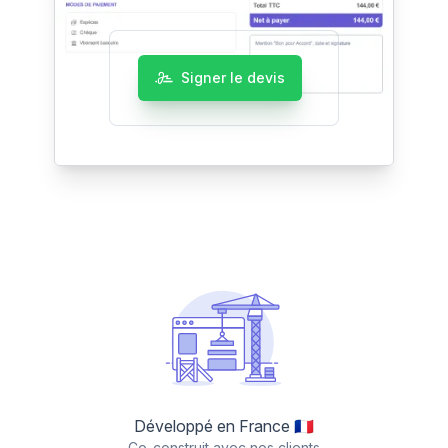
Signer le devis
Développé en France 🇫🇷
Co-construit avec nos clients