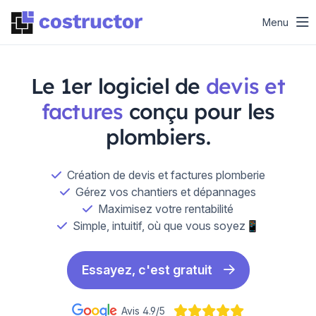
Menu
Le 1er logiciel de
devis et
factures
conçu pour les
plombiers.
Création de devis et factures plomberie
Gérez vos chantiers et dépannages
Maximisez votre rentabilité
Simple, intuitif, où que vous soyez📱
Essayez, c'est gratuit
Avis 4.9/5