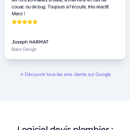
couac ou de bug. Toujours à l'écoute, très réactif.
Merci !
Joseph HARMAT
Blanc Design
→ Découvrir tous les avis clients sur Google
Logiciel devis plombier :