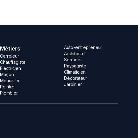
Auto-entrepreneur
Métiers
Architecte
Carreleur
Serrurier
Chauffagiste
Paysagiste
Electricien
Climaticien
Maçon
Décorateur
Menuisier
Jardinier
Peintre
Plombier