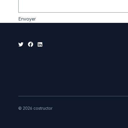
Twitter
Facebook
Linkedin
© 2026 costructor